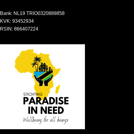
Bank: NL19 TRIO0320889858
KVK: 93452934
RSIN: 866407224