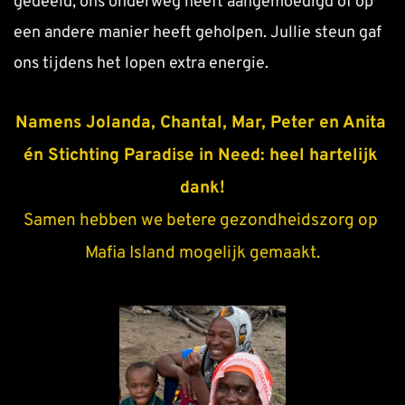
gedeeld, ons onderweg heeft aangemoedigd of op 
een andere manier heeft geholpen. Jullie steun gaf 
ons tijdens het lopen extra energie.
Namens Jolanda, Chantal, Mar, Peter en Anita 
én Stichting Paradise in Need: heel hartelijk 
dank!
Samen hebben we betere gezondheidszorg op 
Mafia Island mogelijk gemaakt.