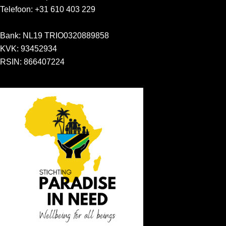
Telefoon: +31 610 403 229
Bank: NL19 TRIO0320889858
KVK: 93452934
RSIN: 866407224