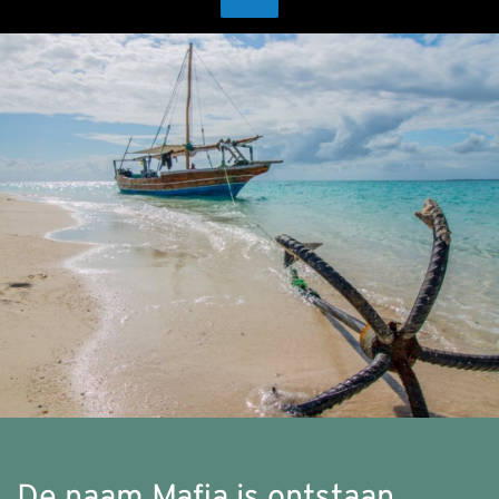
De naam Mafia is ontstaan 