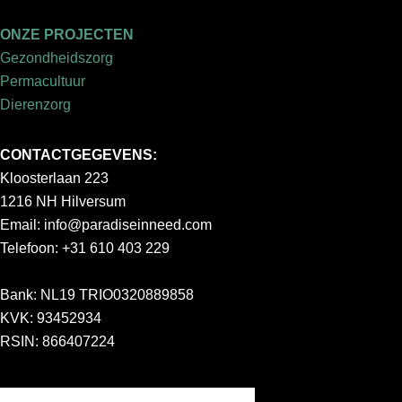
ONZE PROJECTEN
Gezondheidszorg
Permacultuur
Dierenzorg
CONTACTGEGEVENS:
Kloosterlaan 223
1216 NH Hilversum
Email:
info@paradiseinneed.com
Telefoon: +31 610 403 229
Bank: NL19 TRIO0320889858
KVK: 93452934
RSIN: 866407224