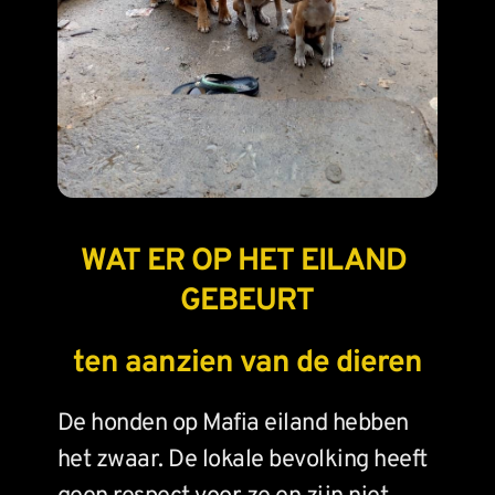
WAT ER OP HET EILAND 
GEBEURT
ten aanzien van de dieren
De honden op Mafia eiland hebben 
het zwaar. De lokale bevolking heeft 