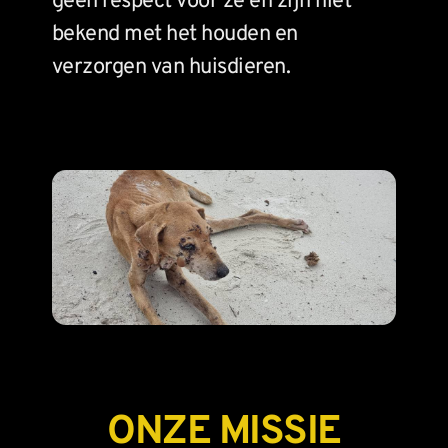
geen respect voor ze en zijn niet 
bekend met het houden en 
verzorgen van huisdieren.
ONZE MISSIE